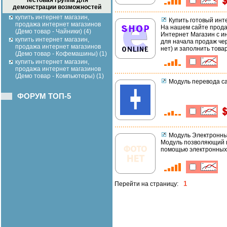
Тестовая группа для
демонстрации возможностей
купить интернет магазин,
Купить готовый инт
продажа интернет магазинов
На нашем сайте прода
(Демо товар - Чайники) (4)
Интернет Магазин с и
купить интернет магазин,
для начала продаж чер
продажа интернет магазинов
нет) и заполнить тов
(Демо товар - Кофемашины) (1)
купить интернет магазин,
продажа интернет магазинов
(Демо товар - Компьютеры) (1)
Модуль перевода са
ФОРУМ ТОП-5
Модуль Электронны
Модуль позволяющий п
помощью электронных
1
Перейти на страницу: