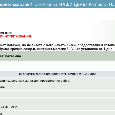
тернет магазин?
О компании
НАШИ ЦЕНЫ
Контакты
На
|
|
|
|
.
магазин.
ДМИНИСТРИРОВАНИЯ
нет магазин, но не знаете с чего начать? - Мы предоставляем готов
Нужно срочно создать интернет магазин? - У нас установка от 1 дня !!
ет магазина
ТЕХНИЧЕСКОЕ ОПИСАНИЕ ИНТЕРНЕТ МАГАЗИНА
ния каталогом ссылок для продвижения сайта.
темы
АРАМЕТРАМ.
м.