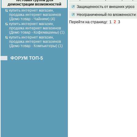
Тестовая группа для
демонстрации возможностей
Защищенность от внешних угроз
купить интернет магазин,
продажа интернет магазинов
Неограниченный по вложенности к
(Демо товар - Чайники) (4)
2
Перейти на страницу:
1
3
купить интернет магазин,
продажа интернет магазинов
(Демо товар - Кофемашины) (1)
купить интернет магазин,
продажа интернет магазинов
(Демо товар - Компьютеры) (1)
ФОРУМ ТОП-5