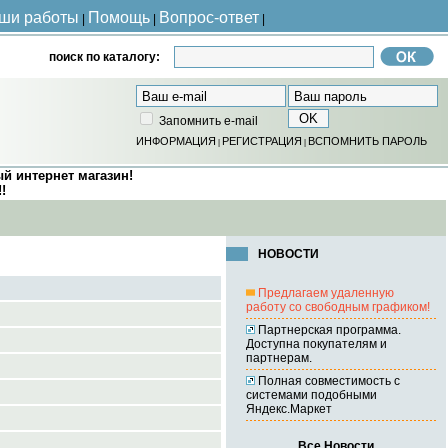
ши работы
Помощь
Вопрос-ответ
|
|
|
поиск по каталогу:
Запомнить e-mail
ИНФОРМАЦИЯ
РЕГИСТРАЦИЯ
ВСПОМНИТЬ ПАРОЛЬ
|
|
ый интернет магазин!
!
НОВОСТИ
Предлагаем удаленную
работу со свободным графиком!
Партнерская программа.
Доступна покупателям и
партнерам.
Полная совместимость с
системами подобными
Яндекс.Маркет
Все Новости